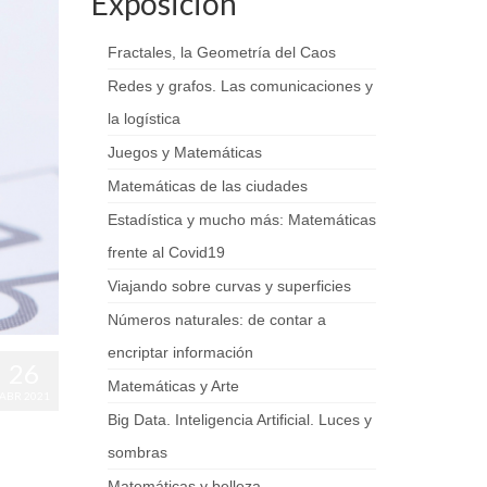
Exposición
Fractales, la Geometría del Caos
Redes y grafos. Las comunicaciones y
la logística
Juegos y Matemáticas
Matemáticas de las ciudades
Estadística y mucho más: Matemáticas
frente al Covid19
Viajando sobre curvas y superficies
Números naturales: de contar a
encriptar información
26
Matemáticas y Arte
ABR 2021
Big Data. Inteligencia Artificial. Luces y
sombras
Matemáticas y belleza