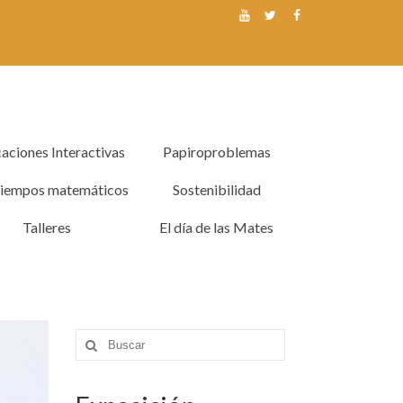
caciones Interactivas
Papiroproblemas
tiempos matemáticos
Sostenibilidad
Talleres
El día de las Mates
Buscar
por: