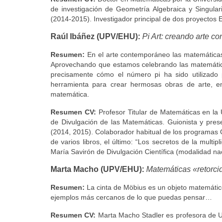
de investigación de Geometría Algebraica y Singula
(2014-2015). Investigador principal de dos proyectos 
Raúl Ibáñez (UPV/EHU):
Pi Art: creando arte co
Resumen:
En el arte contemporáneo las matemáticas 
Aprovechando que estamos celebrando las matemática
precisamente cómo el número pi ha sido utilizado p
herramienta para crear hermosas obras de arte, e
matemática.
Resumen CV:
Profesor Titular de Matemáticas en la U
de Divulgación de las Matemáticas. Guionista y pres
(2014, 2015). Colaborador habitual de los programas G
de varios libros, el último: “Los secretos de la multi
María Savirón de Divulgación Científica (modalidad na
Marta Macho (UPV/EHU):
Matemáticas «retorcid
Resumen:
La cinta de Möbius es un objeto matemáti
ejemplos más cercanos de lo que puedas pensar…
Resumen CV:
Marta Macho Stadler es profesora de 