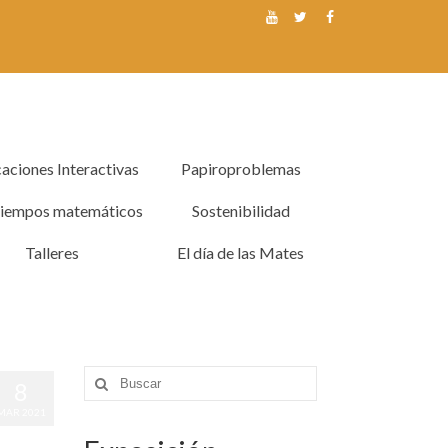
caciones Interactivas
Papiroproblemas
tiempos matemáticos
Sostenibilidad
Talleres
El día de las Mates
Buscar
8
por:
MAR 2021