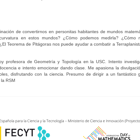
inación de convertirnos en personitas habitantes de mundos matemát
ca la curvatura en estos mundos? ¿Cómo podemos medirla? ¿Cómo
?¿El Teorema de Pitágoras nos puede ayudar a combatir a Terraplanis
y profesora de Geometría y Topología en la USC. Intento investig
docencia e intento emocionar dando clase. Me apasiona la divulgaci
coles, disfrutando con la ciencia. Presumo de dirigir a un fantástico
e la RSM