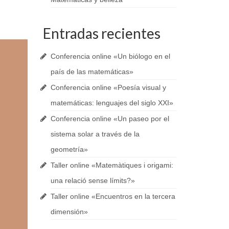
Entradas recientes
Conferencia online «Un biólogo en el
país de las matemáticas»
Conferencia online «Poesía visual y
matemáticas: lenguajes del siglo XXI»
Conferencia online «Un paseo por el
sistema solar a través de la
geometría»
Taller online «Matemàtiques i origami:
una relació sense límits?»
Taller online «Encuentros en la tercera
dimensión»