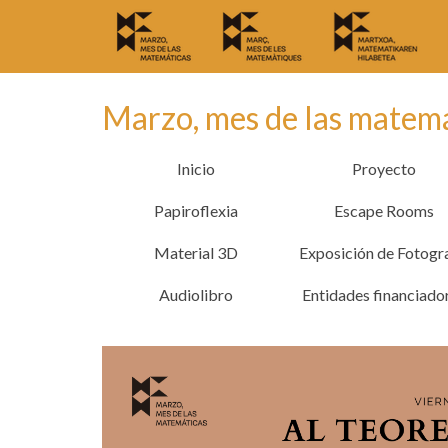
Marzo, mes de las matem
Inicio
Proyecto
Papiroflexia
Escape Rooms
Material 3D
Exposición de Fotogr
Audiolibro
Entidades financiado