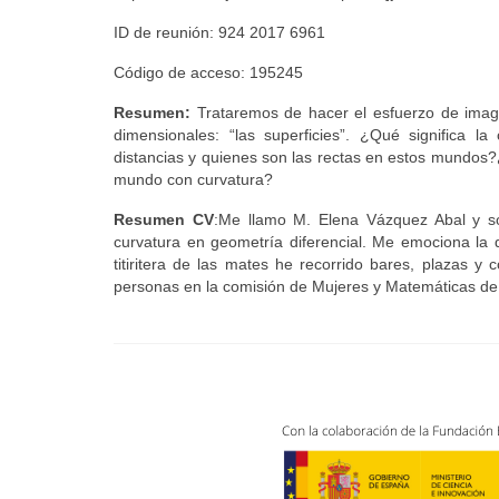
ID de reunión: 924 2017 6961
Código de acceso: 195245
Resumen:
Trataremos de hacer el esfuerzo de imag
dimensionales: “las superficies”. ¿Qué signifi
distancias y quienes son las rectas en estos mundos
mundo con curvatura?
Resumen CV
:Me llamo M. Elena Vázquez Abal y so
curvatura en geometría diferencial. Me emociona la 
titiritera de las mates he recorrido bares, plazas y 
personas en la comisión de Mujeres y Matemáticas d