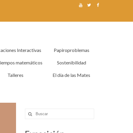
caciones Interactivas
Papiroproblemas
tiempos matemáticos
Sostenibilidad
Talleres
El día de las Mates
Buscar
por: