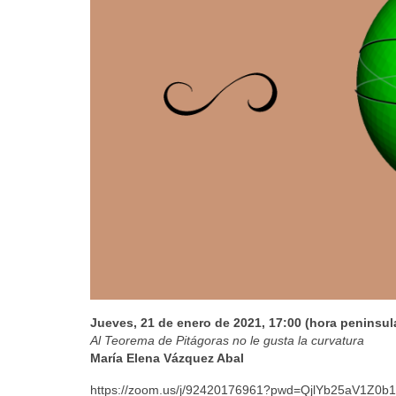
Jueves, 21 de enero de 2021, 17:00 (hora peninsul
Al Teorema de Pitágoras no le gusta la curvatura
María Elena Vázquez Abal
https://zoom.us/j/92420176961?pwd=QjlYb25aV1