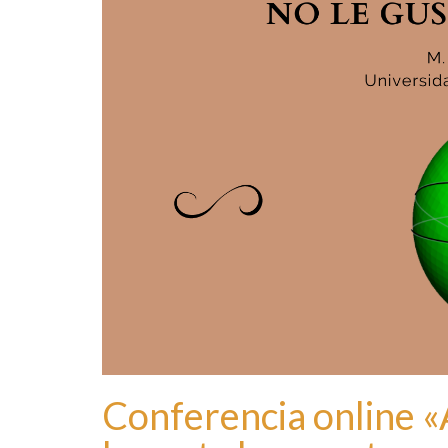
Conferencia online «