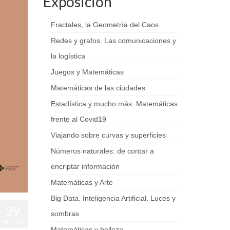
Exposición
Fractales, la Geometría del Caos
Redes y grafos. Las comunicaciones y
la logística
Juegos y Matemáticas
Matemáticas de las ciudades
Estadística y mucho más: Matemáticas
frente al Covid19
Viajando sobre curvas y superficies
Números naturales: de contar a
encriptar información
Matemáticas y Arte
Big Data. Inteligencia Artificial. Luces y
29
sombras
DIC 2020
Matemáticas y belleza